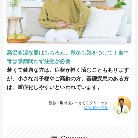
高温多湿な夏はもちろん、秋冬も気をつけて！食中
毒は季節問わず注意が必要
若くて健康な方は、症状が軽く済むこともあります
が、小さなお子様やご高齢の方、基礎疾患のある方
は、重症化しやすいといわれています。
監修・取材協力：さくらクリニック
佐竹 真一 院長