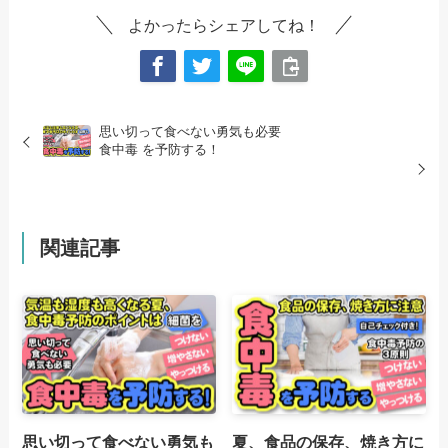
よかったらシェアしてね！
思い切って食べない勇気も必要
食中毒 を予防する！
関連記事
思い切って食べない勇気も
夏、食品の保存、焼き方に