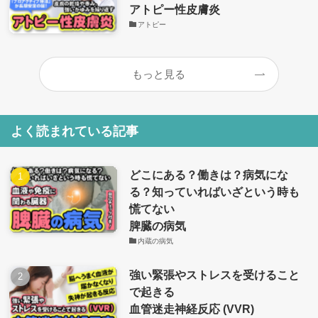
アトピー性皮膚炎
アトピー
もっと見る
よく読まれている記事
どこにある？働きは？病気にな
る？知っていればいざという時も
慌てない
脾臓の病気
内蔵の病気
強い緊張やストレスを受けること
で起きる
血管迷走神経反応 (VVR)