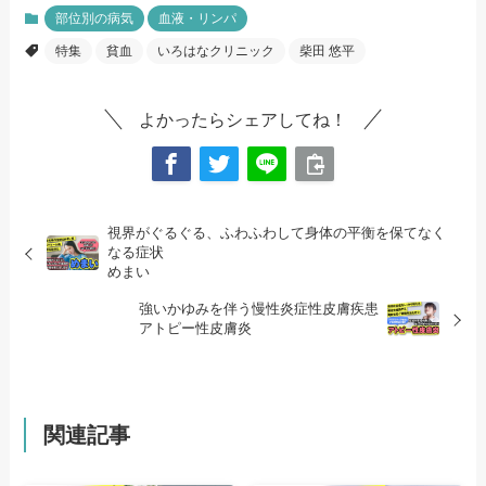
部位別の病気
血液・リンパ
特集
貧血
いろはなクリニック
柴田 悠平
よかったらシェアしてね！
視界がぐるぐる、ふわふわして身体の平衡を保てなく
なる症状
めまい
強いかゆみを伴う慢性炎症性皮膚疾患
アトピー性皮膚炎
関連記事