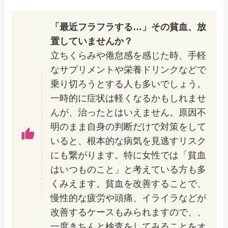
「最近フラフラする…」その貧血、放
置していませんか？
立ちくらみや倦怠感を感じた時、手軽
なサプリメントや栄養ドリンクなどで
乗り切ろうとする人も多いでしょう。
一時的に症状は軽くなるかもしれませ
んが、治ったとはいえません。原因不
明のまま自身の判断だけで対策をして
いると、根本的な病気を見逃すリスク
にも繋がります。特に女性では「貧血
はいつものこと」と考えている方も多
くみえます。貧血を改善することで、
慢性的な疲労や頭痛、イライラなどが
改善するケースもみられますので、、
一度きちんと検査をしてみることをオ