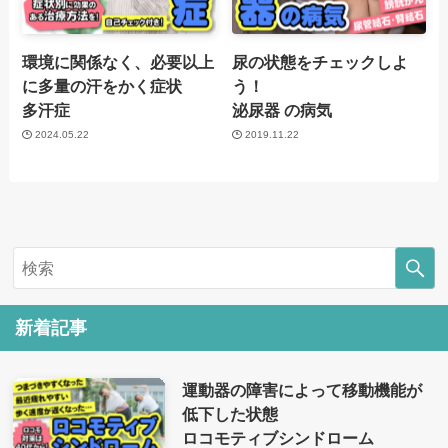
環境に関係なく、必要以上
尿の状態をチェックしよ
に多量の汗をかく症状
う！
多汗症
泌尿器 の病気
2024.05.22
2019.11.22
新着記事
運動器の障害によって移動機能が
低下した状態
ロコモティブシンドローム