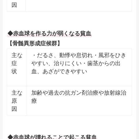
因
◆赤血球を作る力が弱くなる貧血
【骨髄異形成症候群】
主な
・だるさ、動悸や息切れ・風邪をひき
症
やすい、治りにくい・歯茎からの出
状
血、あざができやすい
主な
加齢や過去の抗ガン剤治療や放射線治
原
療
因
◆赤血球が壊れることで起こる貧血