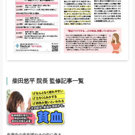
柴田悠平 院長 監修記事一覧
血液中の赤血球やその中に含ま