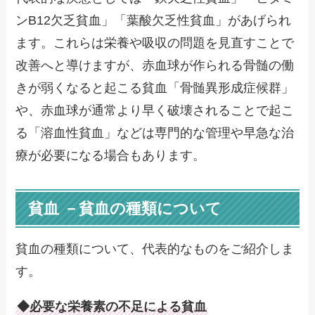
ンB12欠乏貧血」「葉酸欠乏性貧血」があげられ
ます。これらは栄養や吸収の問題を見直すことで
改善へと導けますが、赤血球が作られる骨髄の働
きが弱くなると起こる貧血「骨髄異形成症候群」
や、赤血球が通常より早く破壊されることで起こ
る「溶血性貧血」などは専門的な管理や早急な治
療が必要になる場合もあります。
貧血 －貧血の種類について
貧血の種類について、代表的なものをご紹介しま
す。
◆必要な栄養素の不足による貧血