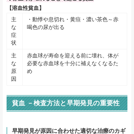
【溶血性貧血】
主
・動悸や息切れ・黄疸・濃い茶色～赤
な
喝色の尿が出る
症
状
主
赤血球が寿命を迎える前に壊れ、体が
な
必要な赤血球を十分に補えなくなるた
原
め
因
貧血 －検査方法と早期発見の重要性
早期発見が原因に合わせた適切な治療のカギ