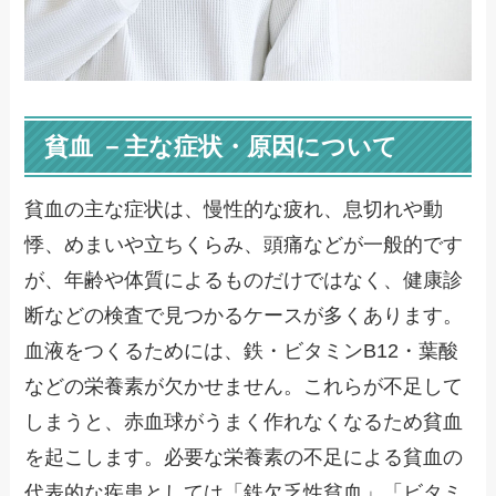
貧血 －主な症状・原因について
貧血の主な症状は、慢性的な疲れ、息切れや動
悸、めまいや立ちくらみ、頭痛などが一般的です
が、年齢や体質によるものだけではなく、健康診
断などの検査で見つかるケースが多くあります。
血液をつくるためには、鉄・ビタミンB12・葉酸
などの栄養素が欠かせません。これらが不足して
しまうと、赤血球がうまく作れなくなるため貧血
を起こします。必要な栄養素の不足による貧血の
代表的な疾患としては「鉄欠乏性貧血」「ビタミ