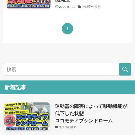
2020.07.22
神経変性疾患
1
新着記事
運動器の障害によって移動機能が
低下した状態
ロコモティブシンドローム
部位別の病気