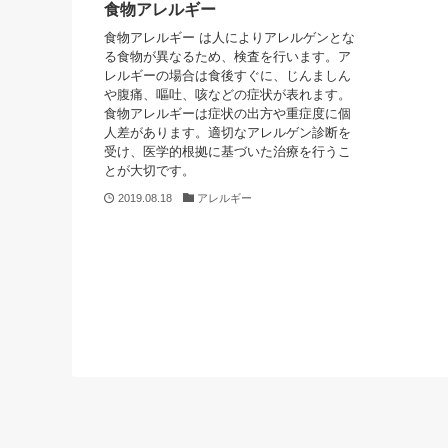
食物アレルギー
食物アレルギー は人によりアレルゲンとな
る食物が異なるため、検査を行います。ア
レルギーの場合は食後すぐに、じんましん
や腹痛、嘔吐、咳などの症状が表れます。
食物アレルギーは症状の出方や重症度に個
人差があります。適切なアレルゲン診断を
受け、医学的根拠に基づいた治療を行うこ
とが大切です。
2019.08.18
アレルギー