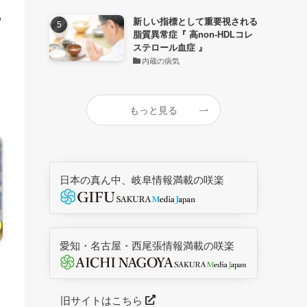
る
新しい指標として重要視される
脂質異常症『 高non-HDLコレ
ステロール血症 』
内蔵の病気
もっと見る
日本の真ん中、岐阜情報満載の咲楽
愛知・名古屋・西尾張情報満載の咲楽
旧サイトはこちら