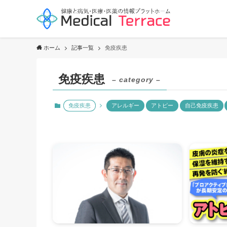
ホーム
記事一覧
免疫疾患
免疫疾患
– category –
免疫疾患
アレルギー
アトピー
自己免疫疾患