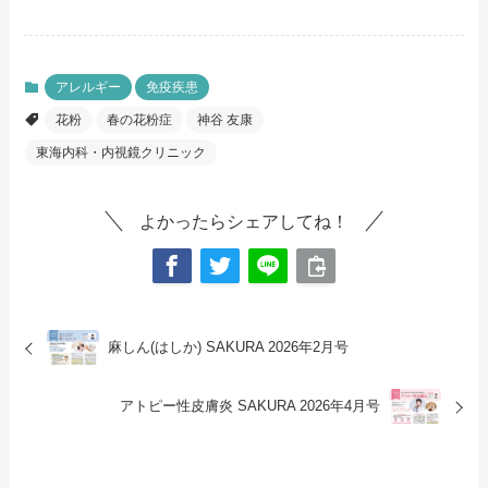
アレルギー
免疫疾患
花粉
春の花粉症
神谷 友康
東海内科・内視鏡クリニック
よかったらシェアしてね！
麻しん(はしか)
SAKURA 2026年2月号
アトピー性皮膚炎
SAKURA 2026年4月号