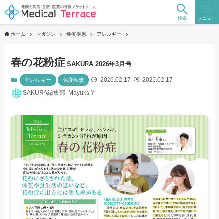
検索
メニュー
ホーム
マガジン
免疫疾患
アレルギー
春の花粉症
SAKURA 2026年3月号
2026.02.17
2026.02.17
アレルギー
免疫疾患
SAKURA編集部_Mayuka.Y