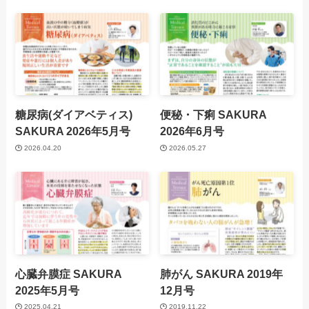
糖尿病(ダイアベティス)
便秘・下痢
SAKURA
SAKURA 2026年5月号
2026年6月号
2026.04.20
2026.05.27
心臓弁膜症
SAKURA
肺がん
SAKURA 2019年
2025年5月号
12月号
2025.04.21
2019.11.22