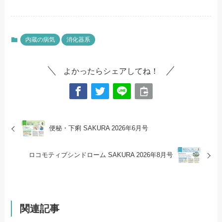
内蔵の病気
消化器系
よかったらシェアしてね！
便秘・下痢
SAKURA 2026年6月号
ロコモティブシンドローム
SAKURA 2026年8月号
関連記事