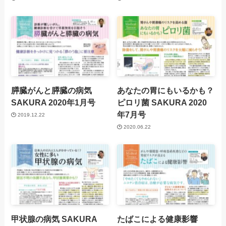
膵臓がんと膵臓の病気
あなたの胃にもいるかも？
SAKURA 2020年1月号
ピロリ菌
SAKURA 2020
年7月号
2019.12.22
2020.06.22
甲状腺の病気
SAKURA
たばこによる健康影響