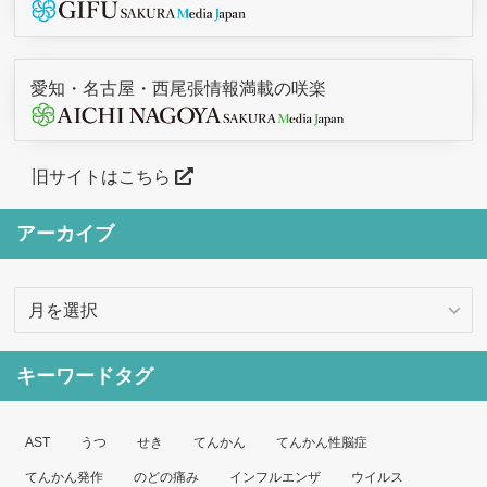
愛知・名古屋・西尾張情報満載の咲楽
旧サイトはこちら
アーカイブ
ア
ー
カ
キーワードタグ
イ
ブ
AST
うつ
せき
てんかん
てんかん性脳症
てんかん発作
のどの痛み
インフルエンザ
ウイルス