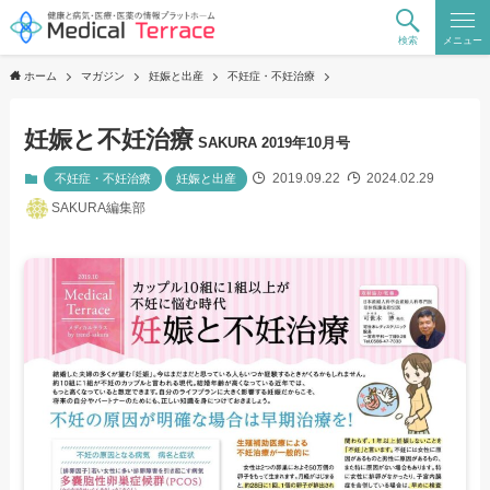
検索
メニュー
ホーム
マガジン
妊娠と出産
不妊症・不妊治療
妊娠と不妊治療
SAKURA 2019年10月号
2019.09.22
2024.02.29
不妊症・不妊治療
妊娠と出産
SAKURA編集部