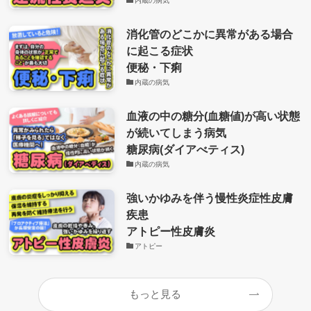
内蔵の病気
消化管のどこかに異常がある場合
に起こる症状
便秘・下痢
内蔵の病気
血液の中の糖分(血糖値)が高い状態
が続いてしまう病気
糖尿病(ダイアべティス)
内蔵の病気
強いかゆみを伴う慢性炎症性皮膚
疾患
アトピー性皮膚炎
アトピー
もっと見る