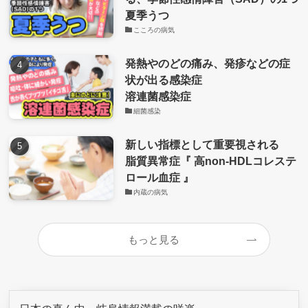
夏季うつ
こころの病気
発熱やのどの痛み、発疹などの症
状が出る感染症
溶連菌感染症
細菌感染
新しい指標として重要視される
脂質異常症『 高non-HDLコレステ
ロール血症 』
内蔵の病気
もっと見る