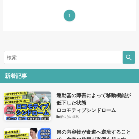
1
新着記事
運動器の障害によって移動機能が
低下した状態
ロコモティブシンドローム
部位別の病気
胃の内容物が食道へ逆流すること