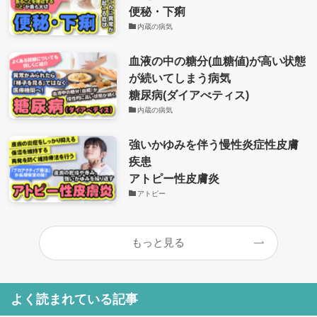
便秘・下痢
内蔵の病気
血液の中の糖分(血糖値)が高い状態
が続いてしまう病気
糖尿病(ダイアべティス)
内蔵の病気
強いかゆみを伴う慢性炎症性皮膚
疾患
アトピー性皮膚炎
アトピー
もっと見る
よく読まれている記事