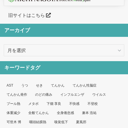
旧サイトはこちら
アーカイブ
ア
ー
カ
キーワードタグ
イ
ブ
AST
うつ
せき
てんかん
てんかん性脳症
てんかん発作
のどの痛み
インフルエンザ
ウイルス
プール熱
メタボ
下畑 享良
不快感
不登校
体重減少
全般てんかん
全身倦怠感
兼本 浩祐
可世木 博
咽頭結膜熱
嗅覚低下
夏風邪