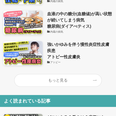
内蔵の病気
血液の中の糖分(血糖値)が高い状態
が続いてしまう病気
糖尿病(ダイアべティス)
内蔵の病気
強いかゆみを伴う慢性炎症性皮膚
疾患
アトピー性皮膚炎
アトピー
もっと見る
よく読まれている記事