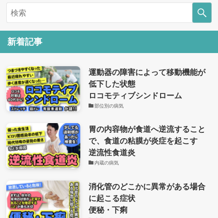
新着記事
運動器の障害によって移動機能が
低下した状態
ロコモティブシンドローム
部位別の病気
胃の内容物が食道へ逆流すること
で、食道の粘膜が炎症を起こす
逆流性食道炎
内蔵の病気
消化管のどこかに異常がある場合
に起こる症状
便秘・下痢