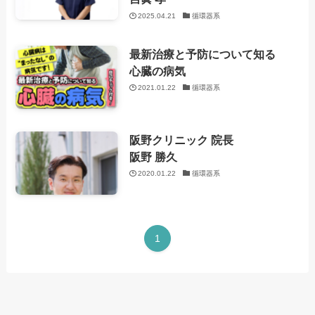
2025.04.21
循環器系
最新治療と予防について知る
心臓の病気
2021.01.22
循環器系
阪野クリニック 院長
阪野 勝久
2020.01.22
循環器系
1