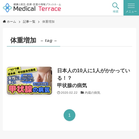
検索
メニュー
ホーム
記事一覧
体重増加
体重増加
– tag –
日本人の10人に1人がかかってい
る！？
甲状腺の病気
2020.02.22
内蔵の病気
1