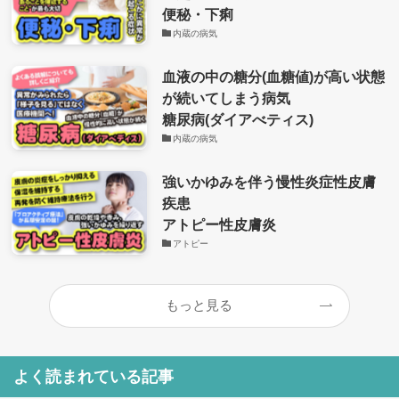
便秘・下痢
内蔵の病気
血液の中の糖分(血糖値)が高い状態
が続いてしまう病気
糖尿病(ダイアべティス)
内蔵の病気
強いかゆみを伴う慢性炎症性皮膚
疾患
アトピー性皮膚炎
アトピー
もっと見る
よく読まれている記事