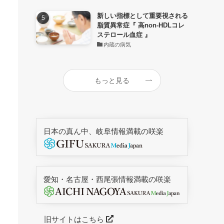
新しい指標として重要視される
脂質異常症『 高non-HDLコレ
ステロール血症 』
内蔵の病気
もっと見る
日本の真ん中、岐阜情報満載の咲楽
愛知・名古屋・西尾張情報満載の咲楽
旧サイトはこちら