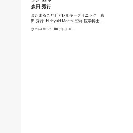
森田 秀行
またまるこどもアレルギークリニック 森
田 秀行 -Hideyuki Morita- 資格 医学博士...
2024.01.22
アレルギー