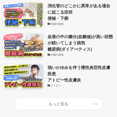
消化管のどこかに異常がある場合
に起こる症状
便秘・下痢
内蔵の病気
血液の中の糖分(血糖値)が高い状態
が続いてしまう病気
糖尿病(ダイアべティス)
内蔵の病気
強いかゆみを伴う慢性炎症性皮膚
疾患
アトピー性皮膚炎
アトピー
もっと見る