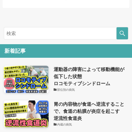
新着記事
運動器の障害によって移動機能が
低下した状態
ロコモティブシンドローム
部位別の病気
胃の内容物が食道へ逆流すること
で、食道の粘膜が炎症を起こす
逆流性食道炎
内蔵の病気