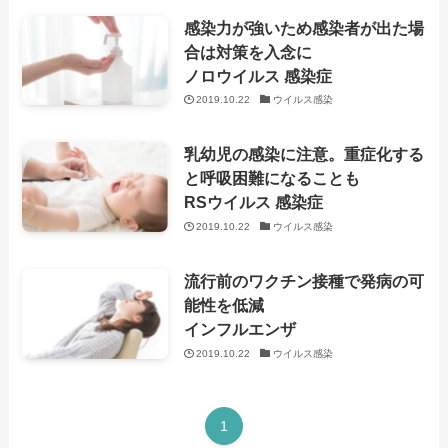
感染力が強いため感染者が出た場
合は対策を入念に
ノロウイルス 感染症
2019.10.22
ウイルス感染
乳幼児の感染に注意。重症化する
と呼吸困難になることも
RSウイルス 感染症
2019.10.22
ウイルス感染
流行前のワクチン接種で発病の可
能性を低減
インフルエンザ
2019.10.22
ウイルス感染
1