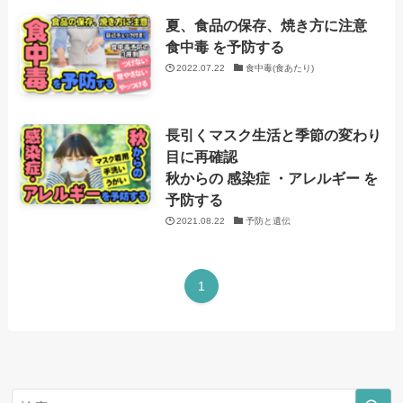
夏、食品の保存、焼き方に注意
食中毒 を予防する
2022.07.22
食中毒(食あたり)
長引くマスク生活と季節の変わり
目に再確認
秋からの 感染症 ・アレルギー を
予防する
2021.08.22
予防と遺伝
1