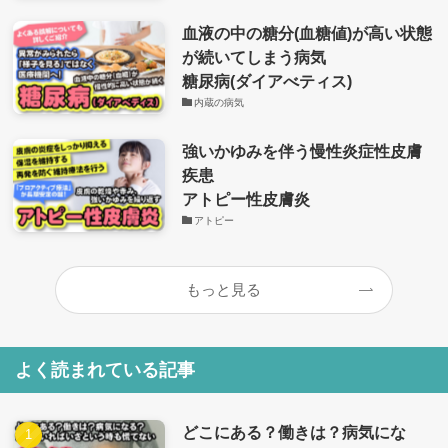
血液の中の糖分(血糖値)が高い状態
が続いてしまう病気
糖尿病(ダイアべティス)
内蔵の病気
強いかゆみを伴う慢性炎症性皮膚
疾患
アトピー性皮膚炎
アトピー
もっと見る
よく読まれている記事
どこにある？働きは？病気にな