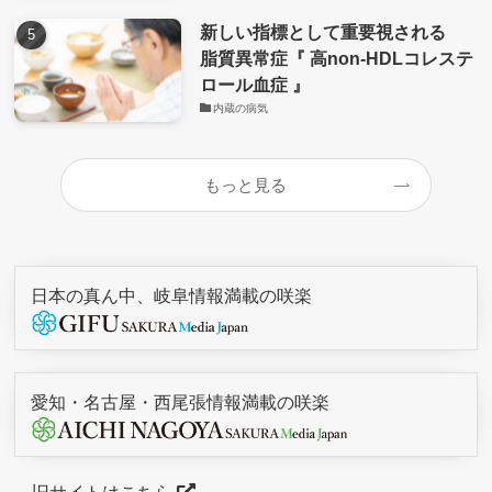
新しい指標として重要視される
脂質異常症『 高non-HDLコレステ
ロール血症 』
内蔵の病気
もっと見る
日本の真ん中、岐阜情報満載の咲楽
愛知・名古屋・西尾張情報満載の咲楽