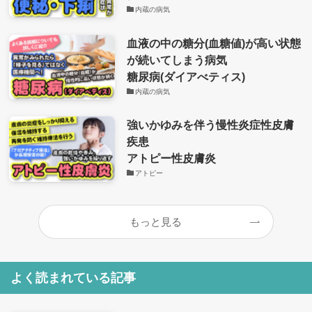
内蔵の病気
血液の中の糖分(血糖値)が高い状態
が続いてしまう病気
糖尿病(ダイアべティス)
内蔵の病気
強いかゆみを伴う慢性炎症性皮膚
疾患
アトピー性皮膚炎
アトピー
もっと見る
よく読まれている記事