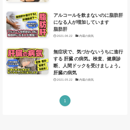
アルコールを飲まないのに脂肪肝
になる人が増加しています
脂肪肝
2021.06.22
内蔵の病気
無症状で、気づかないうちに進行
する 肝臓 の病気。検査、健康診
断、人間ドックを受けましょう。
肝臓の病気
2021.05.22
内蔵の病気
1