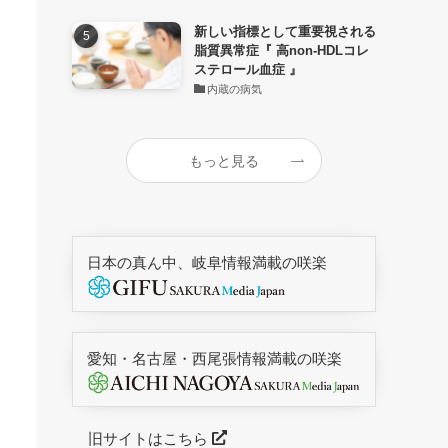
新しい指標として重要視される
脂質異常症『 高non-HDLコレ
ステロール血症 』
内蔵の病気
もっと見る
日本の真ん中、岐阜情報満載の咲楽
愛知・名古屋・西尾張情報満載の咲楽
旧サイトはこちら