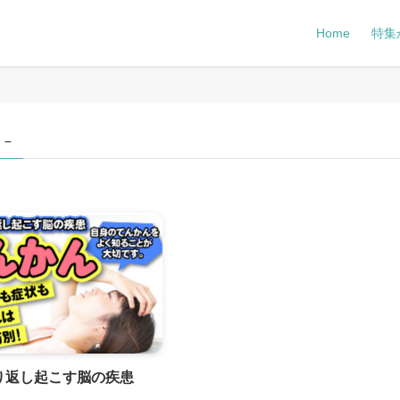
Home
特集
 –
り返し起こす脳の疾患