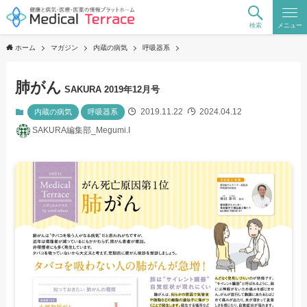
検索
メニュー
ホーム
マガジン
内蔵の病気
呼吸器系
肺がん
SAKURA 2019年12月号
2019.11.22
2024.04.12
内蔵の病気
呼吸器系
SAKURA編集部_Megumi.I