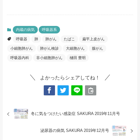
内蔵の病気
呼吸器系
呼吸器
肺
肺がん
たばこ
扁平上皮がん
小細胞肺がん
肺がん検診
大細胞がん
腺がん
呼吸器内科
非小細胞肺がん
樋田 豊明
よかったらシェアしてね！
冬に気をつけたい感染症
SAKURA 2019年11月号
泌尿器の病気
SAKURA 2019年12月号