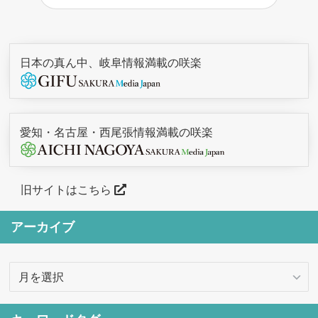
日本の真ん中、岐阜情報満載の咲楽
愛知・名古屋・西尾張情報満載の咲楽
旧サイトはこちら
アーカイブ
ア
ー
カ