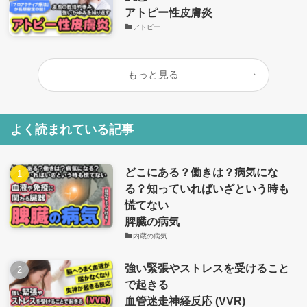
アトピー性皮膚炎
アトピー
もっと見る
よく読まれている記事
どこにある？働きは？病気にな
る？知っていればいざという時も
慌てない
脾臓の病気
内蔵の病気
強い緊張やストレスを受けること
で起きる
血管迷走神経反応 (VVR)