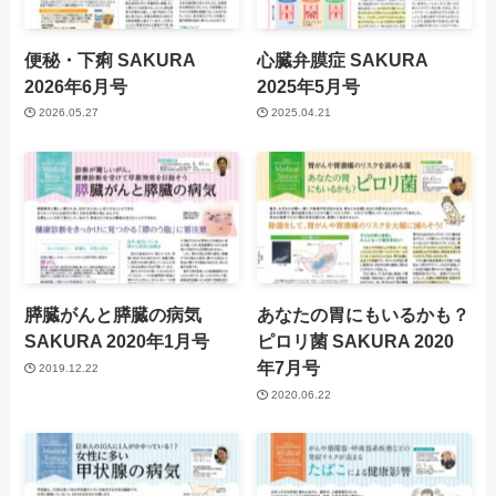
便秘・下痢
SAKURA
心臓弁膜症
SAKURA
2026年6月号
2025年5月号
2026.05.27
2025.04.21
膵臓がんと膵臓の病気
あなたの胃にもいるかも？
SAKURA 2020年1月号
ピロリ菌
SAKURA 2020
年7月号
2019.12.22
2020.06.22