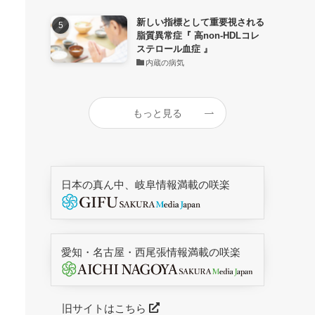
新しい指標として重要視される
脂質異常症『 高non-HDLコレ
ステロール血症 』
内蔵の病気
もっと見る
日本の真ん中、岐阜情報満載の咲楽
愛知・名古屋・西尾張情報満載の咲楽
旧サイトはこちら