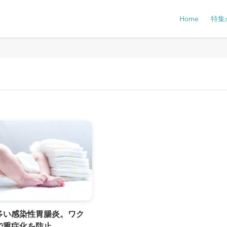
Home
特集
多い感染性胃腸炎。ワク
で重症化を防止