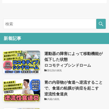
新着記事
運動器の障害によって移動機能が
低下した状態
ロコモティブシンドローム
部位別の病気
胃の内容物が食道へ逆流すること
で、食道の粘膜が炎症を起こす
逆流性食道炎
内蔵の病気