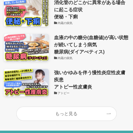
消化管のどこかに異常がある場合
に起こる症状
便秘・下痢
内蔵の病気
血液の中の糖分(血糖値)が高い状態
が続いてしまう病気
糖尿病(ダイアべティス)
内蔵の病気
強いかゆみを伴う慢性炎症性皮膚
疾患
アトピー性皮膚炎
アトピー
もっと見る