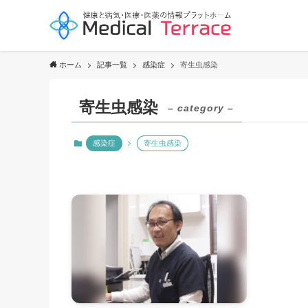
ホーム
記事一覧
感染症
寄生虫感染
寄生虫感染
– category –
感染症
寄生虫感染