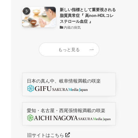
新しい指標として重要視される
脂質異常症『 高non-HDLコレ
ステロール血症 』
内蔵の病気
もっと見る
日本の真ん中、岐阜情報満載の咲楽
愛知・名古屋・西尾張情報満載の咲楽
旧サイトはこちら