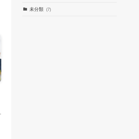
未分類
(7)
す