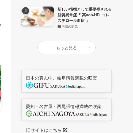
新しい指標として重要視される
脂質異常症『 高non-HDLコレ
ステロール血症 』
の
内蔵の病気
もっと見る
日本の真ん中、岐阜情報満載の咲楽
愛知・名古屋・西尾張情報満載の咲楽
旧サイトはこちら