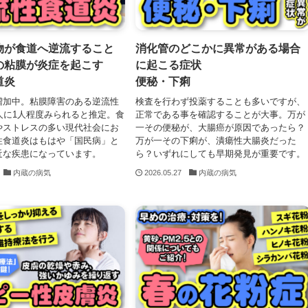
物が食道へ逆流すること
消化管のどこかに異常がある場合
の粘膜が炎症を起こす
に起こる症状
道炎
便秘・下痢
増加中。粘膜障害のある逆流性
検査を行わず投薬することも多いですが、
人に1人程度みられると推定。食
正常である事を確認することが大事。万が
やストレスの多い現代社会にお
一その便秘が、大腸癌が原因であったら？
性食道炎はもはや「国民病」と
万が一その下痢が、潰瘍性大腸炎だった
近な疾患になっています。
ら？いずれにしても早期発見が重要です。
内蔵の病気
2026.05.27
内蔵の病気