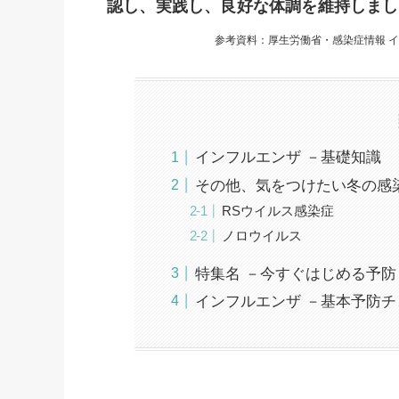
認し、実践し、良好な体調を維持しまし
参考資料：厚生労働省・感染症情報 
インフルエンザ －基礎知識
その他、気をつけたい冬の感
RSウイルス感染症
ノロウイルス
特集名 －今すぐはじめる予防
インフルエンザ －基本予防チ