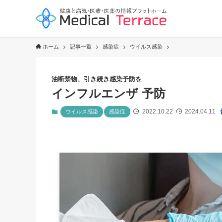
ホーム
記事一覧
感染症
ウイルス感染
油断禁物、引き続き感染予防を
インフルエンザ 予防
2022.10.22
2024.04.11
ウイルス感染
感染症