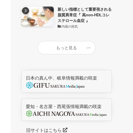
新しい指標として重要視される
脂質異常症『 高non-HDLコレ
ステロール血症 』
内蔵の病気
もっと見る
日本の真ん中、岐阜情報満載の咲楽
愛知・名古屋・西尾張情報満載の咲楽
旧サイトはこちら