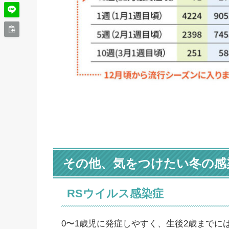
その他、気をつけたい冬の感
RSウイルス感染症
0〜1歳児に発症しやすく、生後2歳までに