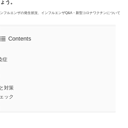
ょう。
インフルエンザの発生状況、インフルエンザQ&A・新型コロナワクチンについて
Contents
染症
と対策
ェック