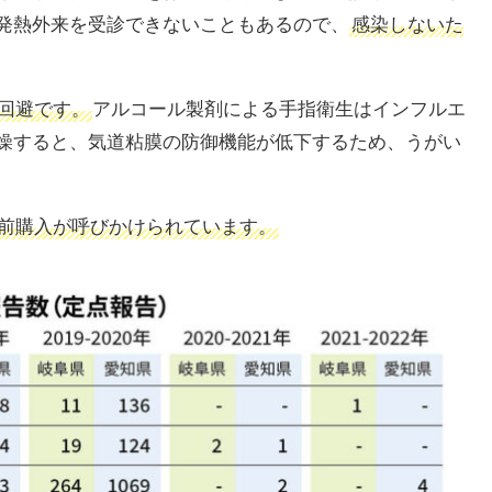
発熱外来を受診できないこともあるので、
感染しないた
回避です。
アルコール製剤による手指衛生はインフルエ
燥すると、気道粘膜の防御機能が低下するため、うがい
前購入が呼びかけられています。