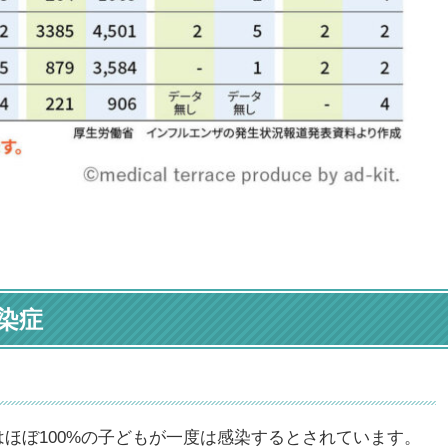
染症
はほぼ100%の子どもが一度は感染するとされています。