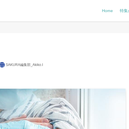
Home
特集
SAKURA編集部_Akiko.I