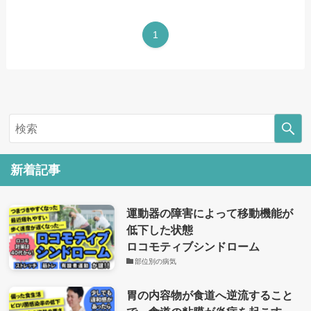
1
新着記事
運動器の障害によって移動機能が
低下した状態
ロコモティブシンドローム
部位別の病気
胃の内容物が食道へ逆流すること