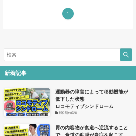
1
新着記事
運動器の障害によって移動機能が
低下した状態
ロコモティブシンドローム
部位別の病気
胃の内容物が食道へ逆流すること
で、食道の粘膜が炎症を起こす