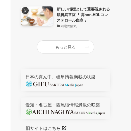
新しい指標として重要視される
脂質異常症『 高non-HDLコレ
ステロール血症 』
内蔵の病気
もっと見る
日本の真ん中、岐阜情報満載の咲楽
愛知・名古屋・西尾張情報満載の咲楽
旧サイトはこちら