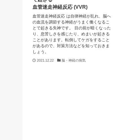
血管迷走神経反応 (VVR)
血管迷走神経反応 は自律神経が乱れ、脳へ
の血流を調節する神経がうまく働くなるこ
とで起きる失神です。 目の前が暗くなった
り、息苦しさを感じたり、めまいが起きる
ことがあります。転倒してケガをすること
があるので、対策方法などを知っておきま
しょう。
2021.12.22
脳・神経の病気