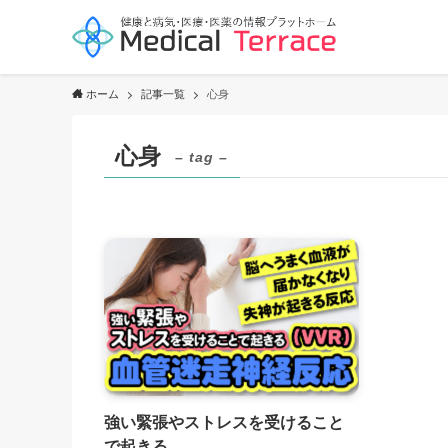
ホーム
記事一覧
心身
心身
– tag –
強い緊張やストレスを受けること
で起きる