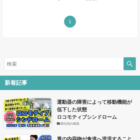
1
新着記事
運動器の障害によって移動機能が
低下した状態
ロコモティブシンドローム
部位別の病気
胃の内容物が食道へ逆流すること