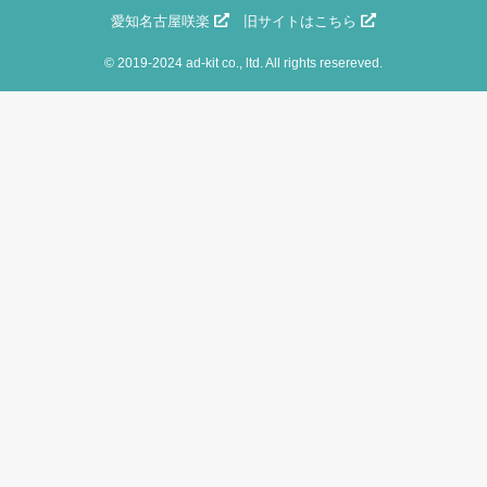
愛知名古屋咲楽
旧サイトはこちら
©
2019-2024 ad-kit co., ltd. All rights resereved.