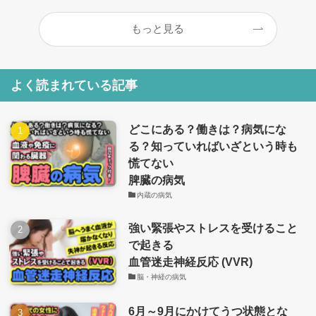
もっと見る
よく読まれている記事
どこにある？働きは？病気にな
る？知っていればいざという時も
慌てない
脾臓の病気
内蔵の病気
強い緊張やストレスを受けること
で起きる
血管迷走神経反応 (VVR)
脳・神経の病気
6月～9月にかけてうつ状態とな