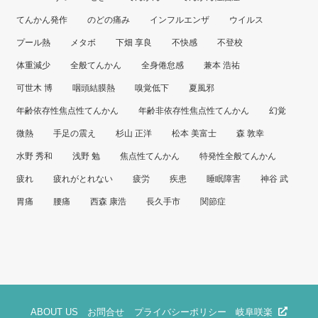
てんかん発作
のどの痛み
インフルエンザ
ウイルス
プール熱
メタボ
下畑 享良
不快感
不登校
体重減少
全般てんかん
全身倦怠感
兼本 浩祐
可世木 博
咽頭結膜熱
嗅覚低下
夏風邪
年齢依存性焦点性てんかん
年齢非依存性焦点性てんかん
幻覚
微熱
手足の震え
杉山 正洋
松本 美富士
森 敦幸
水野 秀和
浅野 勉
焦点性てんかん
特発性全般てんかん
疲れ
疲れがとれない
疲労
疾患
睡眠障害
神谷 武
胃痛
腰痛
西森 康浩
長久手市
関節症
ABOUT US
お問合せ
プライバシーポリシー
岐阜咲楽