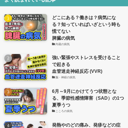
どこにある？働きは？病気にな
る？知っていればいざという時も
慌てない
脾臓の病気
内蔵の病気
強い緊張やストレスを受けること
で起きる
血管迷走神経反応 (VVR)
脳・神経の病気
6月～9月にかけてうつ状態とな
る、季節性感情障害（SAD）の1つ
夏季うつ
こころの病気
発熱やのどの痛み、発疹などの症