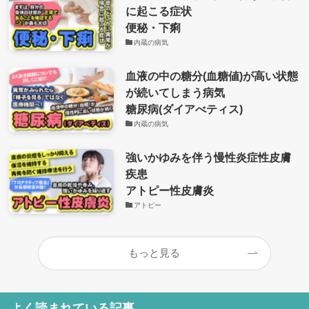
に起こる症状
便秘・下痢
内蔵の病気
血液の中の糖分(血糖値)が高い状態
が続いてしまう病気
糖尿病(ダイアべティス)
内蔵の病気
強いかゆみを伴う慢性炎症性皮膚
疾患
アトピー性皮膚炎
アトピー
もっと見る
よく読まれている記事