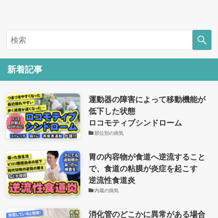
新着記事
運動器の障害によって移動機能が
低下した状態
ロコモティブシンドローム
部位別の病気
胃の内容物が食道へ逆流すること
で、食道の粘膜が炎症を起こす
逆流性食道炎
内蔵の病気
消化管のどこかに異常がある場合