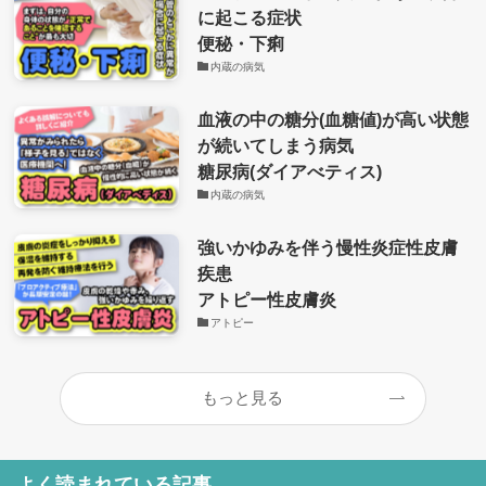
に起こる症状
便秘・下痢
内蔵の病気
血液の中の糖分(血糖値)が高い状態
が続いてしまう病気
糖尿病(ダイアべティス)
内蔵の病気
強いかゆみを伴う慢性炎症性皮膚
疾患
アトピー性皮膚炎
アトピー
もっと見る
よく読まれている記事