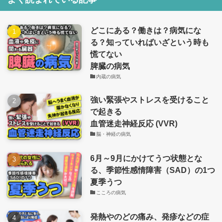
どこにある？働きは？病気にな
る？知っていればいざという時も
慌てない
脾臓の病気
内蔵の病気
強い緊張やストレスを受けること
で起きる
血管迷走神経反応 (VVR)
脳・神経の病気
6月～9月にかけてうつ状態とな
る、季節性感情障害（SAD）の1つ
夏季うつ
こころの病気
発熱やのどの痛み、発疹などの症