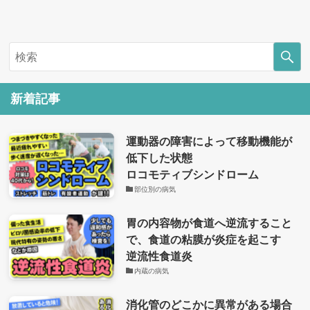
新着記事
運動器の障害によって移動機能が
低下した状態
ロコモティブシンドローム
部位別の病気
胃の内容物が食道へ逆流すること
で、食道の粘膜が炎症を起こす
逆流性食道炎
内蔵の病気
消化管のどこかに異常がある場合