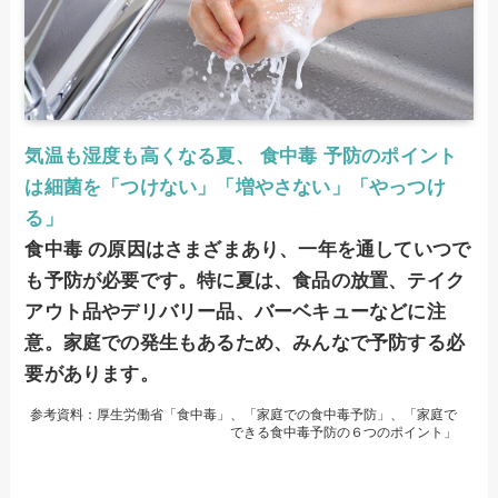
気温も湿度も高くなる夏、 食中毒 予防のポイント
は細菌を「つけない」「増やさない」「やっつけ
る」
食中毒 の原因はさまざまあり、一年を通していつで
も予防が必要です。特に夏は、食品の放置、テイク
アウト品やデリバリー品、バーベキューなどに注
意。家庭での発生もあるため、みんなで予防する必
要があります。
参考資料：厚生労働省「食中毒」、「家庭での食中毒予防」、「家庭で
できる食中毒予防の６つのポイント」