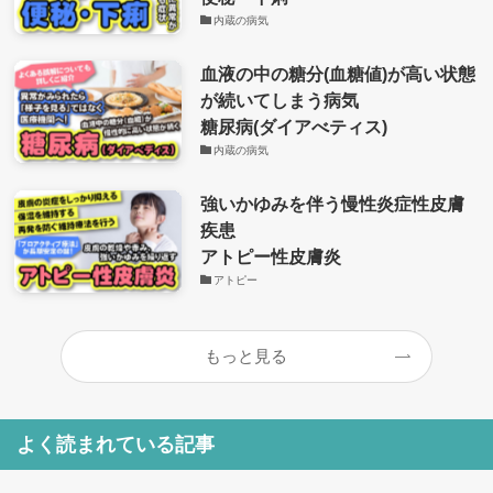
内蔵の病気
血液の中の糖分(血糖値)が高い状態
が続いてしまう病気
糖尿病(ダイアべティス)
内蔵の病気
強いかゆみを伴う慢性炎症性皮膚
疾患
アトピー性皮膚炎
アトピー
もっと見る
よく読まれている記事