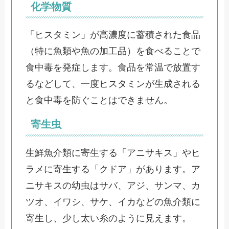
化学物質
「ヒスタミン」が高濃度に蓄積された食品
（特に魚類や魚の加工品）を食べることで
食中毒を発症します。食品を常温で放置す
るなどして、一度ヒスタミンが生成される
と食中毒を防ぐことはできません。
寄生虫
生鮮魚介類に寄生する「アニサキス」やヒ
ラメに寄生する「クドア」があります。ア
ニサキスの幼虫はサバ、アジ、サンマ、カ
ツオ、イワシ、サケ、イカなどの魚介類に
寄生し、少し太い糸のように見えます。