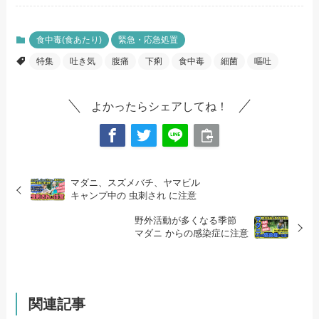
食中毒(食あたり)
緊急・応急処置
特集
吐き気
腹痛
下痢
食中毒
細菌
嘔吐
よかったらシェアしてね！
マダニ、スズメバチ、ヤマビル
キャンプ中の 虫刺され に注意
野外活動が多くなる季節
マダニ からの感染症に注意
関連記事