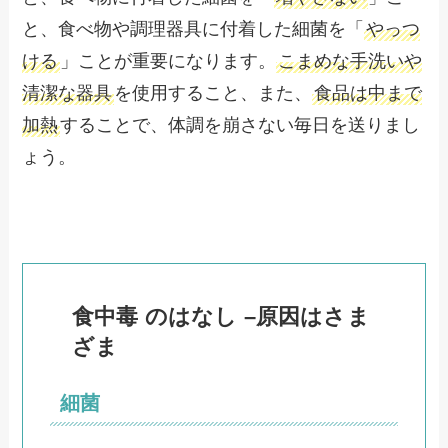
と、食べ物や調理器具に付着した細菌を「
やっつ
ける
」ことが重要になります。
こまめな手洗いや
清潔な器具
を使用すること、また、
食品は中まで
加熱
することで、体調を崩さない毎日を送りまし
ょう。
食中毒
のはなし
–
原因はさま
ざま
細菌