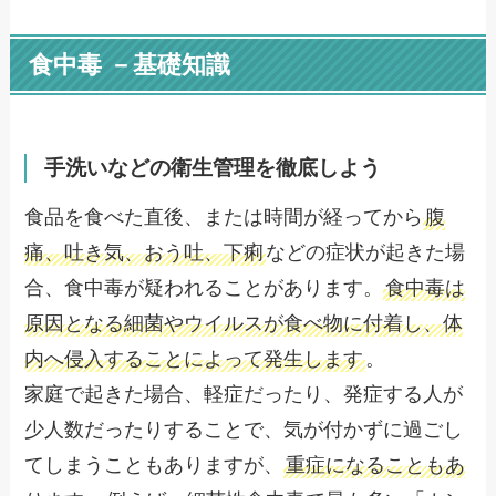
食中毒 －基礎知識
手洗いなどの衛生管理を徹底しよう
食品を食べた直後、または時間が経ってから
腹
痛、吐き気、おう吐、下痢
などの症状が起きた場
合、食中毒が疑われることがあります。
食中毒は
原因となる細菌やウイルスが食べ物に付着し、体
内へ侵入することによって発生します
。
家庭で起きた場合、軽症だったり、発症する人が
少人数だったりすることで、気が付かずに過ごし
てしまうこともありますが、
重症になることもあ