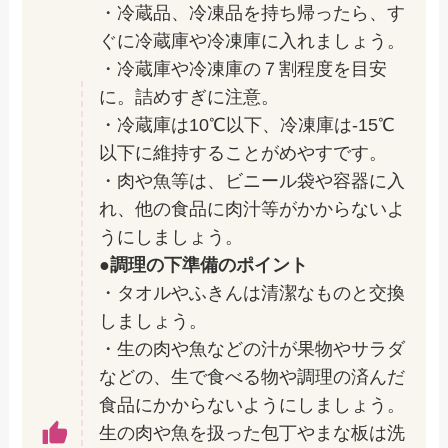
・冷蔵品、冷凍品を持ち帰ったら、す
ぐに冷蔵庫や冷凍庫に入れましょう。
・冷蔵庫や冷凍庫の７割程度を目安
に。詰めすぎに注意。
・冷蔵庫は10℃以下、冷凍庫は-15℃
以下に維持することがめやすです。
・肉や魚等は、ビニール袋や容器に入
れ、他の食品に肉汁等がかからないよ
うにしましょう。
●調理の下準備のポイント
・タオルやふきんは清潔なものと交換
しましょう。
・生の肉や魚などの汁が果物やサラダ
などの、生で食べる物や調理の済んだ
食品にかからないようにしましょう。
生の肉や魚を扱った包丁やまな板は洗