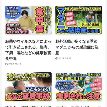
細菌やウイルスなどによっ
野外活動が多くなる季節
て引き起こされる、腹痛、
マダニ からの感染症に注
下痢、嘔吐などの健康被害
意
食中毒
2023.08.22
2025.09.12