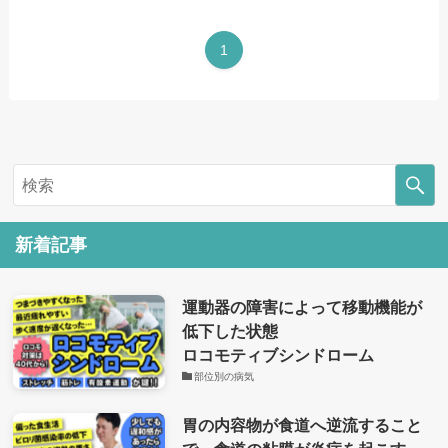
1
新着記事
運動器の障害によって移動機能が
低下した状態
ロコモティブシンドローム
部位別の病気
胃の内容物が食道へ逆流すること