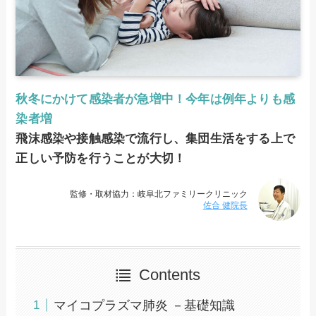
秋冬にかけて感染者が急増中！今年は例年よりも感
染者増
飛沫感染や接触感染で流行し、集団生活をする上で
正しい予防を行うことが大切！
監修・取材協力：岐阜北ファミリークリニック
佐合 健院長
Contents
マイコプラズマ肺炎 －基礎知識