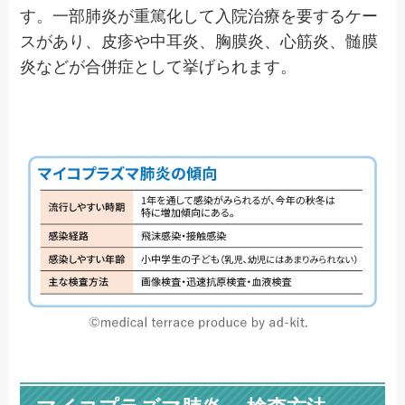
す。一部肺炎が重篤化して入院治療を要するケー
スがあり、皮疹や中耳炎、胸膜炎、心筋炎、髄膜
炎などが合併症として挙げられます。