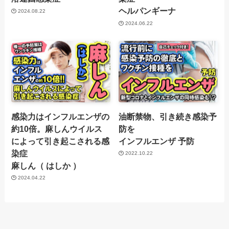
ヘルパンギーナ
2024.08.22
2024.06.22
感染力はインフルエンザの
油断禁物、引き続き感染予
約10倍。麻しんウイルス
防を
によって引き起こされる感
インフルエンザ 予防
染症
2022.10.22
麻しん（ はしか ）
2024.04.22