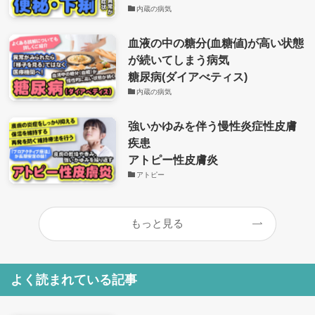
内蔵の病気
血液の中の糖分(血糖値)が高い状態
が続いてしまう病気
糖尿病(ダイアべティス)
内蔵の病気
強いかゆみを伴う慢性炎症性皮膚
疾患
アトピー性皮膚炎
アトピー
もっと見る
よく読まれている記事