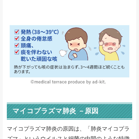
マイコプラズマ肺炎 －原因
マイコプラズマ肺炎の原因は、「肺炎マイコプラ
ズマ」というウイルスと細菌の中間のような特徴