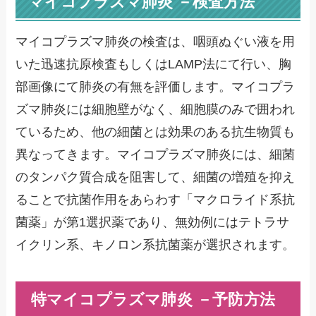
マイコプラズマ肺炎 －検査方法
マイコプラズマ肺炎の検査は、咽頭ぬぐい液を用
いた迅速抗原検査もしくはLAMP法にて行い、胸
部画像にて肺炎の有無を評価します。マイコプラ
ズマ肺炎には細胞壁がなく、細胞膜のみで囲われ
ているため、他の細菌とは効果のある抗生物質も
異なってきます。マイコプラズマ肺炎には、細菌
のタンパク質合成を阻害して、細菌の増殖を抑え
ることで抗菌作用をあらわす「マクロライド系抗
菌薬」が第1選択薬であり、無効例にはテトラサ
イクリン系、キノロン系抗菌薬が選択されます。
特マイコプラズマ肺炎 －予防方法