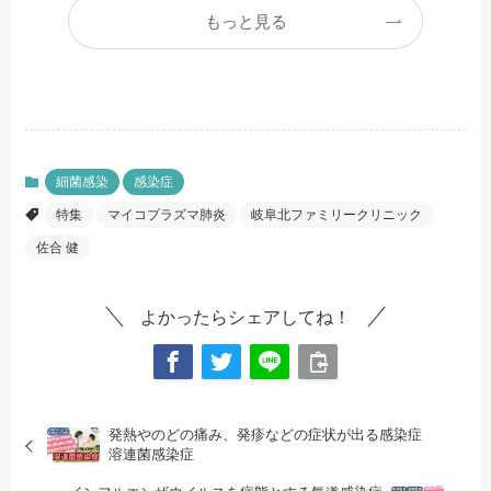
もっと見る
細菌感染
感染症
特集
マイコプラズマ肺炎
岐阜北ファミリークリニック
佐合 健
よかったらシェアしてね！
発熱やのどの痛み、発疹などの症状が出る感染症
溶連菌感染症