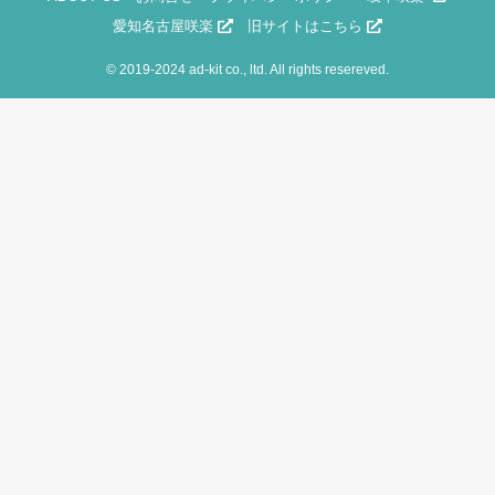
愛知名古屋咲楽
旧サイトはこちら
©
2019-2024 ad-kit co., ltd. All rights resereved.