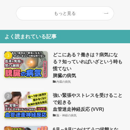
もっと見る
よく読まれている記事
どこにある？働きは？病気にな
る？知っていればいざという時も
慌てない
脾臓の病気
内蔵の病気
強い緊張やストレスを受けること
で起きる
血管迷走神経反応 (VVR)
脳・神経の病気
6月～9月にかけてうつ状態とな