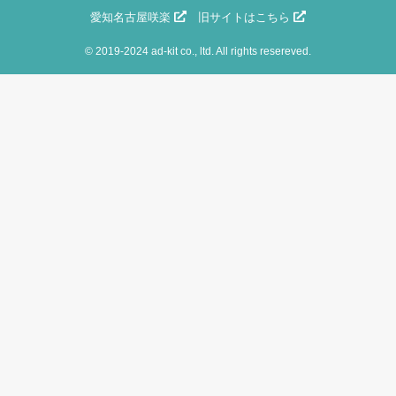
愛知名古屋咲楽
旧サイトはこちら
©
2019-2024 ad-kit co., ltd. All rights resereved.