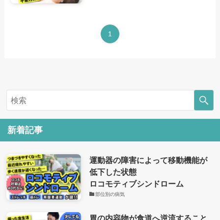
1
新着記事
運動器の障害によって移動機能が
低下した状態
ロコモティブシンドローム
部位別の病気
胃の内容物が食道へ逆流すること