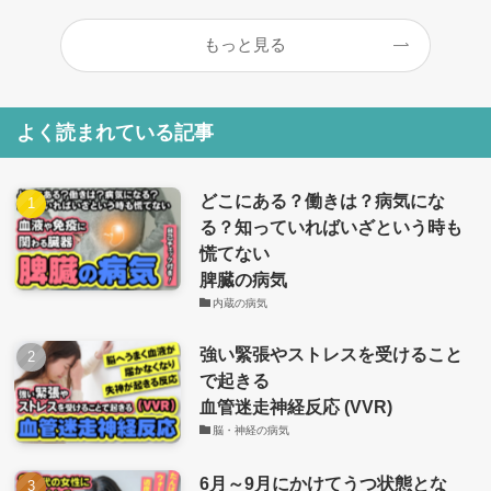
もっと見る
よく読まれている記事
どこにある？働きは？病気にな
る？知っていればいざという時も
慌てない
脾臓の病気
内蔵の病気
強い緊張やストレスを受けること
で起きる
血管迷走神経反応 (VVR)
脳・神経の病気
6月～9月にかけてうつ状態とな