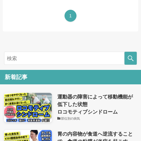
1
新着記事
運動器の障害によって移動機能が
低下した状態
ロコモティブシンドローム
部位別の病気
胃の内容物が食道へ逆流すること