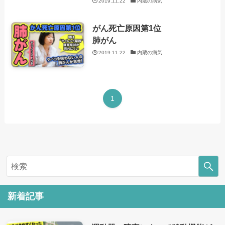
2019.11.22
内蔵の病気
がん死亡原因第1位
肺がん
2019.11.22
内蔵の病気
1
新着記事