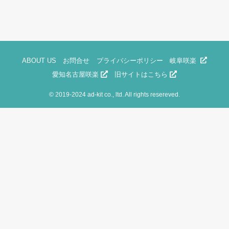
ABOUT US
お問合せ
プライバシーポリシー
岐阜咲楽
愛知名古屋咲楽
旧サイトはこちら
©
2019-2024 ad-kit co., ltd. All rights resereved.