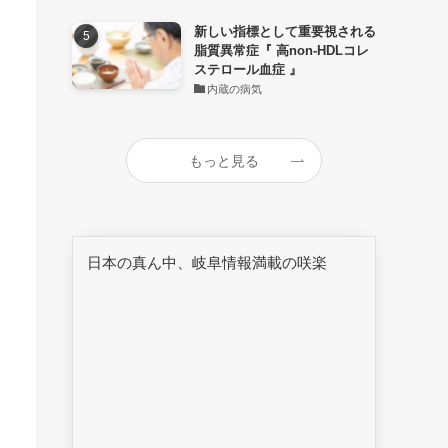
新しい指標として重要視される
脂質異常症『 高non-HDLコレ
ステロール血症 』
内蔵の病気
もっと見る
日本の真ん中、岐阜情報満載の咲楽