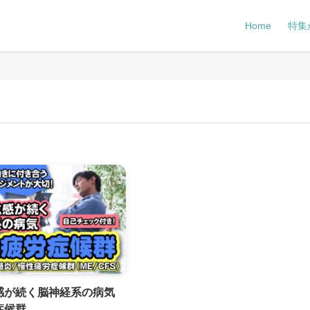
Home
特集
感が続く脳神経系の病気
症候群