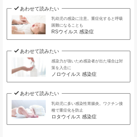
あわせて読みたい
乳幼児の感染に注意。重症化すると呼吸
困難になることも
RSウイルス 感染症
あわせて読みたい
感染力が強いため感染者が出た場合は対
策を入念に
ノロウイルス 感染症
あわせて読みたい
乳幼児に多い感染性胃腸炎。ワクチン接
種で重症化を防止
ロタウイルス 感染症