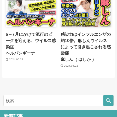
6～7月にかけて流行のピ
感染力はインフルエンザの
ークを迎える、ウイルス感
約10倍。麻しんウイルス
染症
によって引き起こされる感
ヘルパンギーナ
染症
麻しん（ はしか ）
2024.06.22
2024.04.22
新着記事