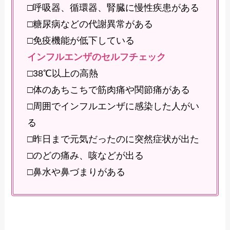
□呼吸器、循環器、腎臓に慢性疾患がある
□糖尿病などの代謝異常がある
□免疫機能が低下している
インフルエンザのセルフチェック
□38℃以上の高熱
□体のあちこちで筋肉痛や関節痛がある
□周囲でインフルエンザに感染した人がい
る
□昨日まで元気だったのに突然症状が出た
□のどの痛み、咳などが出る
□鼻水や鼻づまりがある