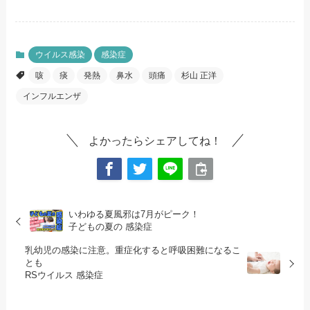
ウイルス感染
感染症
咳
痰
発熱
鼻水
頭痛
杉山 正洋
インフルエンザ
よかったらシェアしてね！
いわゆる夏風邪は7月がピーク！
子どもの夏の 感染症
乳幼児の感染に注意。重症化すると呼吸困難になるこ
とも
RSウイルス 感染症