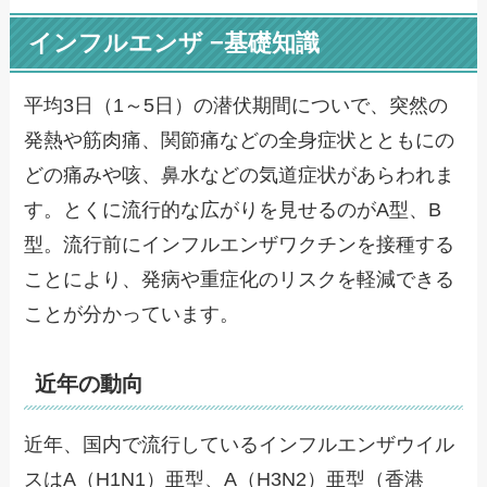
インフルエンザ −基礎知識
平均3日（1～5日）の潜伏期間についで、突然の
発熱や筋肉痛、関節痛などの全身症状とともにの
どの痛みや咳、鼻水などの気道症状があらわれま
す。とくに流行的な広がりを見せるのがA型、B
型。流行前にインフルエンザワクチンを接種する
ことにより、発病や重症化のリスクを軽減できる
ことが分かっています。
近年の動向
近年、国内で流行しているインフルエンザウイル
スはA（H1N1）亜型、A（H3N2）亜型（香港