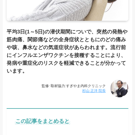
平均3日(1～5日)の潜伏期間についで、突然の発熱や
筋肉痛、関節痛などの全身症状とともにのどの痛み
や咳、鼻水などの気道症状があらわれます。流行前
にインフルエンザワクチンを接種することにより、
発病や重症化のリスクを軽減できることが分かって
います。
監修･取材協力:すぎやま内科クリニック
杉山 正洋
院長
この記事をまとめると