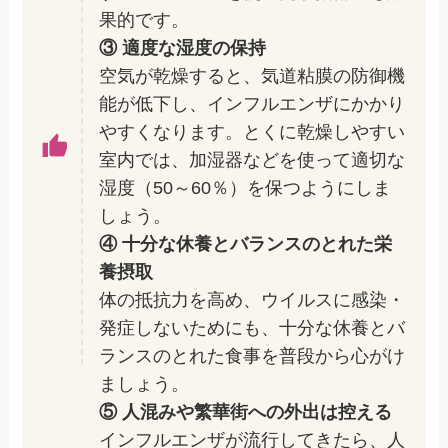
果的です。
③ 適度な湿度の保持
空気が乾燥すると、気道粘膜の防御機
能が低下し、インフルエンザにかかり
やすくなります。とくに乾燥しやすい
室内では、加湿器などを使って適切な
湿度（50～60％）を保つようにしま
しょう。
④ 十分な休養とバランスのとれた栄
養摂取
体の抵抗力を高め、ウイルスに感染・
発症しないためにも、十分な休養とバ
ランスのとれた食事を普段から心がけ
ましょう。
⑤ 人混みや繁華街への外出は控える
インフルエンザが流行してきたら、人