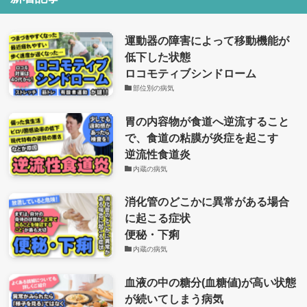
運動器の障害によって移動機能が
低下した状態
ロコモティブシンドローム
部位別の病気
胃の内容物が食道へ逆流すること
で、食道の粘膜が炎症を起こす
逆流性食道炎
内蔵の病気
消化管のどこかに異常がある場合
に起こる症状
便秘・下痢
内蔵の病気
血液の中の糖分(血糖値)が高い状態
が続いてしまう病気