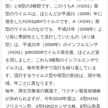
型）とB型の3種類です。このうちA（H1N1）亜
型のウイルスは、ほとんどが平成21（2009）年に
発生したH1N1pdmウイルスです。A（H1N1）亜
型のウイルスのなかでも、平成21年（2009年）よ
り前に季節性として流行していたもの（Aソ連
型）は、平成21年（2009年）のインフルエンザ
（H1N1）pdm2009ウイルス発生後、ほとんど姿
を消しました。これら3種類のインフルエンザウ
イルスは、毎年世界中で流行を繰り返していま
す。流行するウイルス型や亜型の割合は、国や地
域、年ごとに異なります。
毎年、厚生労働省の審議で、ワクチン製造候補株
が決められますが、今年2019年度は、A型H1N1
ブリスベン型、A型H3N2カンザス株、B型山形系