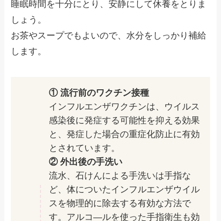
睡眠時間を十分にとり、安静にして休養をとりま
しょう。
お茶やスープでもよいので、水分をしっかり補給
します。
① 流行前のワクチン接種
インフルエンザワクチンは、ウイルス
感染後に発症する可能性を抑える効果
と、発症した場合の重症化防止に有効
とされています。
② 外出後の手洗い
流水、石けんによる手洗いは手指な
ど、体についたインフルエンザウイル
スを物理的に除去する有効な方法で
す。アルコ―ルを使った手指衛生も効