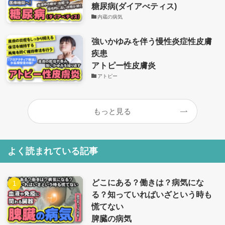
糖尿病(ダイアべティス)
内蔵の病気
強いかゆみを伴う慢性炎症性皮膚
疾患
アトピー性皮膚炎
アトピー
もっと見る
よく読まれている記事
どこにある？働きは？病気にな
る？知っていればいざという時も
慌てない
脾臓の病気