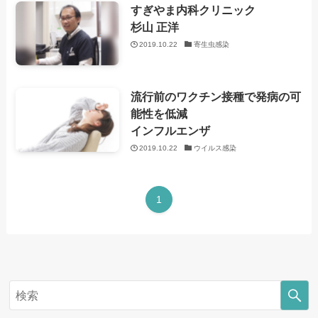
すぎやま内科クリニック
杉山 正洋
2019.10.22
寄生虫感染
流行前のワクチン接種で発病の可
能性を低減
インフルエンザ
2019.10.22
ウイルス感染
1