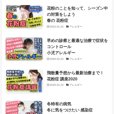
花粉のことを知って、シーズン中
の対策をしよう
春の 花粉症
2022.01.22
アレルギー
早めの診察と最適な治療で症状を
コントロール
小児アレルギー
2020.02.22
アレルギー
飛散量予想から最新治療まで！
花粉症 講座2020
2020.01.22
アレルギー
冬特有の病気
冬に気をつけたい 感染症