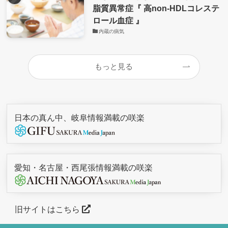
脂質異常症『 高non-HDLコレステ
ロール血症 』
内蔵の病気
もっと見る
日本の真ん中、岐阜情報満載の咲楽
愛知・名古屋・西尾張情報満載の咲楽
旧サイトはこちら