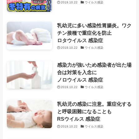
2019.10.22
ウイルス感染
乳幼児に多い感染性胃腸炎。ワク
チン接種で重症化を防止
ロタウイルス 感染症
2019.10.22
ウイルス感染
感染力が強いため感染者が出た場
合は対策を入念に
ノロウイルス 感染症
2019.10.22
ウイルス感染
乳幼児の感染に注意。重症化する
と呼吸困難になることも
RSウイルス 感染症
2019.10.22
ウイルス感染