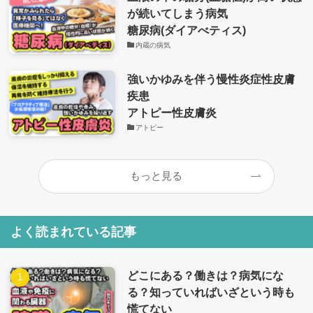
が続いてしまう病気
糖尿病(ダイアべティス)
内蔵の病気
強いかゆみを伴う慢性炎症性皮膚
疾患
アトピー性皮膚炎
アトピー
もっと見る
よく読まれている記事
どこにある？働きは？病気にな
る？知っていればいざという時も
慌てない