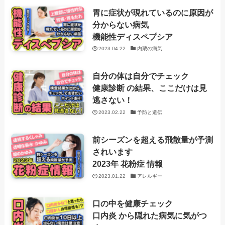
胃に症状が現れているのに原因が
分からない病気
機能性ディスペプシア
2023.04.22
内蔵の病気
自分の体は自分でチェック
健康診断 の結果、ここだけは見
逃さない！
2023.02.22
予防と遺伝
前シーズンを超える飛散量が予測
されいます
2023年 花粉症 情報
2023.01.22
アレルギー
口の中を健康チェック
口内炎 から隠れた病気に気がつ