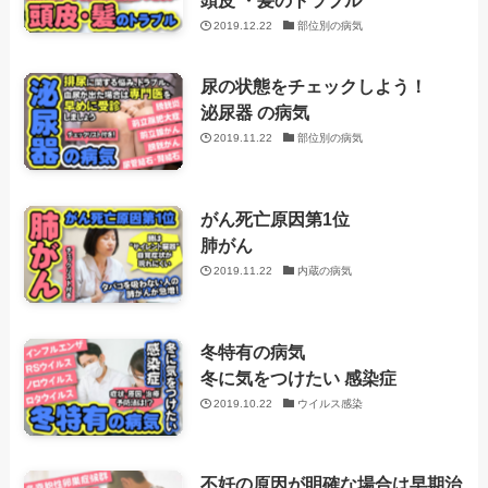
2019.12.22
部位別の病気
尿の状態をチェックしよう！
泌尿器 の病気
2019.11.22
部位別の病気
がん死亡原因第1位
肺がん
2019.11.22
内蔵の病気
冬特有の病気
冬に気をつけたい 感染症
2019.10.22
ウイルス感染
不妊の原因が明確な場合は早期治