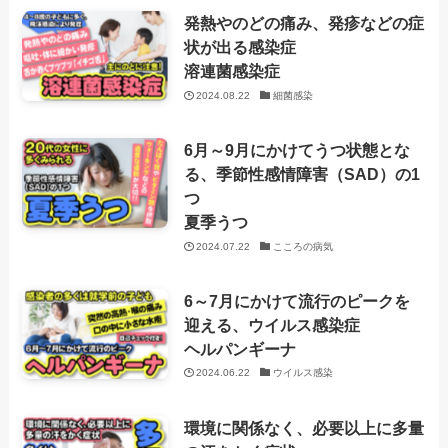
発熱やのどの痛み、発疹などの症
状が出る感染症
溶連菌感染症
2024.08.22
細菌感染
6月～9月にかけてうつ状態とな
る、季節性感情障害（SAD）の1
つ
夏季うつ
2024.07.22
こころの病気
6～7月にかけて流行のピークを
迎える、ウイルス感染症
ヘルパンギーナ
2024.06.22
ウイルス感染
環境に関係なく、必要以上に多量