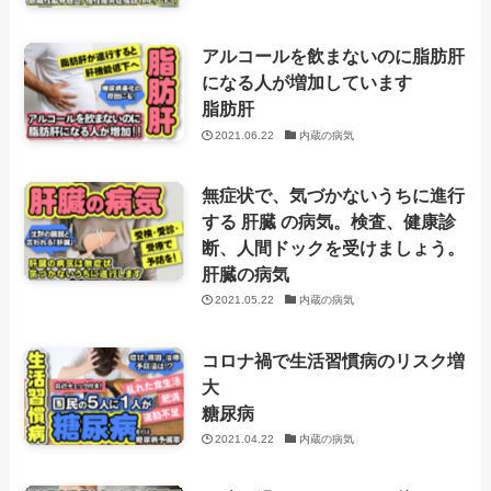
アルコールを飲まないのに脂肪肝
になる人が増加しています
脂肪肝
2021.06.22
内蔵の病気
無症状で、気づかないうちに進行
する 肝臓 の病気。検査、健康診
断、人間ドックを受けましょう。
肝臓の病気
2021.05.22
内蔵の病気
コロナ禍で生活習慣病のリスク増
大
糖尿病
2021.04.22
内蔵の病気