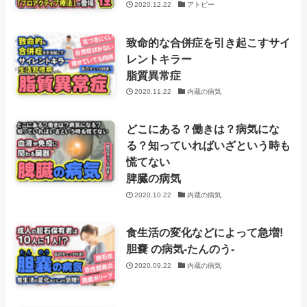
2020.12.22
アトピー
致命的な合併症を引き起こすサイ
レントキラー
脂質異常症
2020.11.22
内蔵の病気
どこにある？働きは？病気にな
る？知っていればいざという時も
慌てない
脾臓の病気
2020.10.22
内蔵の病気
食生活の変化などによって急増!
胆嚢 の病気
-たんのう-
2020.09.22
内蔵の病気