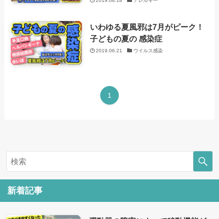
2019.08.18
アレルギー
いわゆる夏風邪は7月がピーク！
子どもの夏の 感染症
2019.06.21
ウイルス感染
1
新着記事