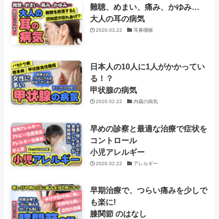
難聴、めまい、痛み、かゆみ…
大人の耳の病気
2020.03.22
耳鼻咽喉
日本人の10人に1人がかかってい
る！？
甲状腺の病気
2020.02.22
内蔵の病気
早めの診察と最適な治療で症状を
コントロール
小児アレルギー
2020.02.22
アレルギー
早期治療で、つらい痛みを少しで
も楽に!
膝関節 のはなし